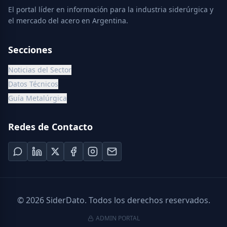
El portal líder en información para la industria siderúrgica y
el mercado del acero en Argentina.
Secciones
Noticias del Sector
Datos Técnicos
Guía Metalúrgica
Redes de Contacto
©
2026
SiderDato. Todos los derechos reservados.
ADMIN PORTAL