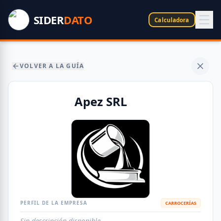
SIDER
DATO
Calculadora
VOLVER A LA GUÍA
Apez SRL
PERFIL DE LA EMPRESA
CARROCERÍAS
Sin descripción disponible.