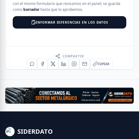
con el mismo formulario que revisamos en el panel; se guarda
como
borrador
hasta que lo aprobemos.
INFORMAR DIFERENCIAS EN LOS DATOS
COMPARTIR
COPIAR
SIDERDATO