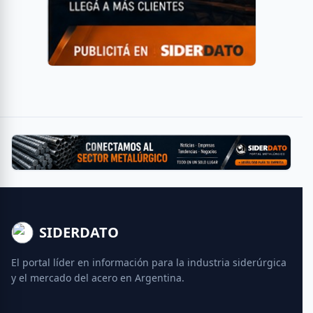
SIDERDATO
El portal líder en información para la industria siderúrgica
y el mercado del acero en Argentina.