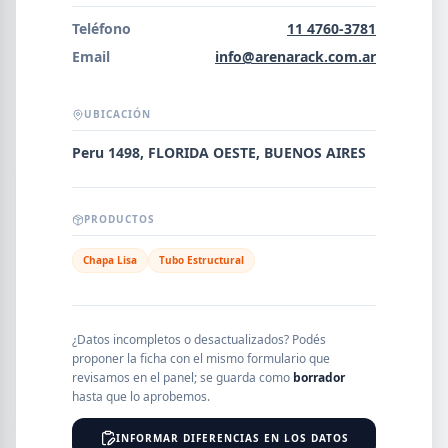
Error al cargar empresas.
Teléfono
11 4760-3781
Email
info@arenarack.com.ar
UBICACIÓN
Buscar
Peru 1498, FLORIDA OESTE, BUENOS AIRES
NOMBRE
PRODUCTOS
Chapa Lisa
Tubo Estructural
SEGMENTO
¿Datos incompletos o desactualizados? Podés
proponer la ficha con el mismo formulario que
PROVINCIA
revisamos en el panel; se guarda como
borrador
hasta que lo aprobemos.
INFORMAR DIFERENCIAS EN LOS DATOS