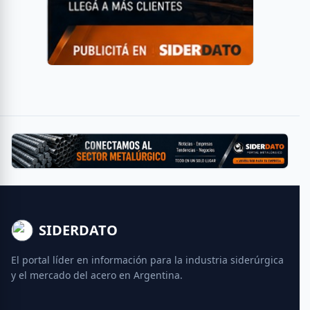
SIDERDATO
El portal líder en información para la industria siderúrgica
y el mercado del acero en Argentina.