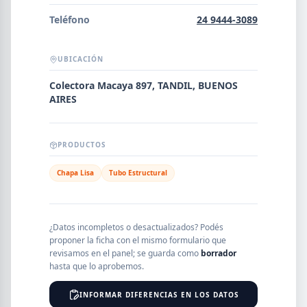
Error al cargar empresas.
Teléfono
24 9444-3089
UBICACIÓN
Buscar
Colectora Macaya 897, TANDIL, BUENOS
AIRES
NOMBRE
PRODUCTOS
Chapa Lisa
Tubo Estructural
SEGMENTO
¿Datos incompletos o desactualizados? Podés
proponer la ficha con el mismo formulario que
PROVINCIA
revisamos en el panel; se guarda como
borrador
hasta que lo aprobemos.
INFORMAR DIFERENCIAS EN LOS DATOS