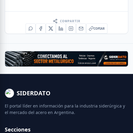
COMPARTIR
COPIAR
SIDERDATO
El portal líder en información para la industria siderúrgica y
el mercado del acero en Argentina.
Secciones