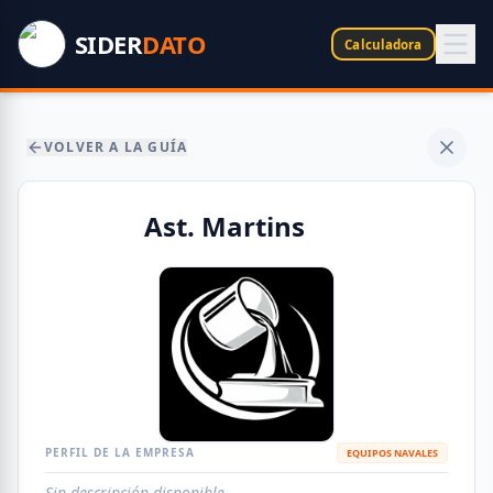
SIDER
DATO
Calculadora
VOLVER A LA GUÍA
Ast. Martins
PERFIL DE LA EMPRESA
EQUIPOS NAVALES
Sin descripción disponible.