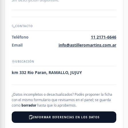
CONTACTO
Teléfono
11 2171-6646
Email
info@astilleromartins.com.ar
UBICACIÓN
km 332 Rio Paran, RAMALLO, JUJUY
¿Datos incompletos o desactualizados? Podés proponer la ficha
con el mismo formulario que revisamos en el panel; se guarda
como
borrador
hasta que lo aprobemos.
INFORMAR DIFERENCIAS EN LOS DATOS