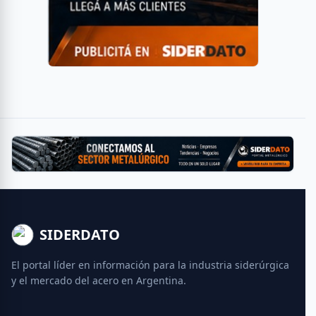
SIDERDATO
El portal líder en información para la industria siderúrgica
y el mercado del acero en Argentina.