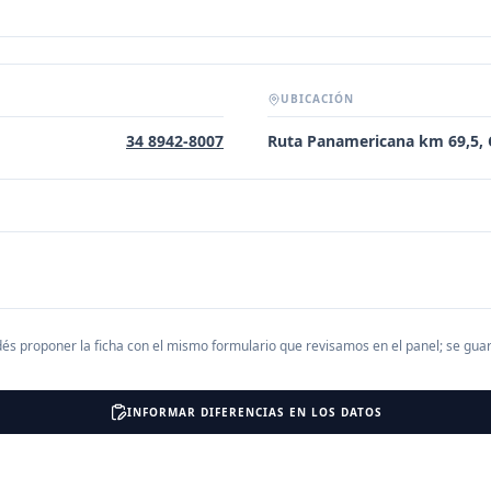
UBICACIÓN
34 8942-8007
Ruta Panamericana km 69,5
és proponer la ficha con el mismo formulario que revisamos en el panel; se gu
INFORMAR DIFERENCIAS EN LOS DATOS