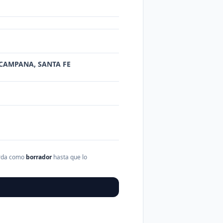
, CAMPANA, SANTA FE
arda como
borrador
hasta que lo