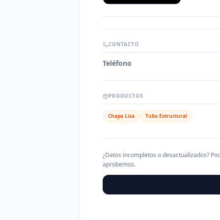
CONTACTO
Teléfono
PRODUCTOS
Chapa Lisa
Tubo Estructural
¿Datos incompletos o desactualizados? Pod
aprobemos.