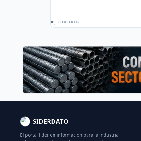
COMPARTIR
SIDERDATO
El portal líder en información para la industria