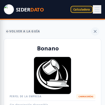
SIDER
DATO
Calculadora
VOLVER A LA GUÍA
Bonano
PERFIL DE LA EMPRESA
CARROCERÍAS
Sin descripción disponible.