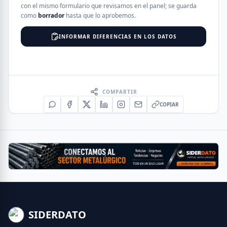
con el mismo formulario que revisamos en el panel; se guarda
como
borrador
hasta que lo aprobemos.
INFORMAR DIFERENCIAS EN LOS DATOS
COMPARTIR
COPIAR
SIDERDATO