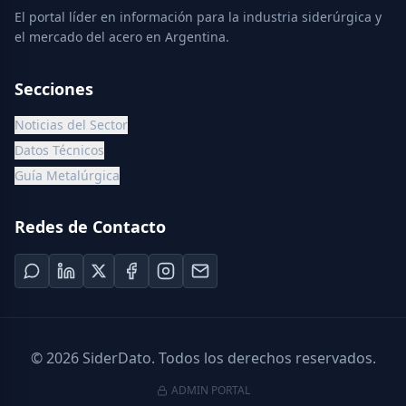
El portal líder en información para la industria siderúrgica y
el mercado del acero en Argentina.
Secciones
Noticias del Sector
Datos Técnicos
Guía Metalúrgica
Redes de Contacto
©
2026
SiderDato. Todos los derechos reservados.
ADMIN PORTAL