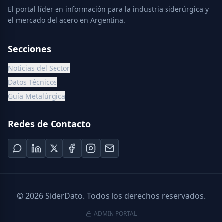
El portal líder en información para la industria siderúrgica y
el mercado del acero en Argentina.
Secciones
Noticias del Sector
Datos Técnicos
Guía Metalúrgica
Redes de Contacto
©
2026
SiderDato. Todos los derechos reservados.
ADMIN PORTAL