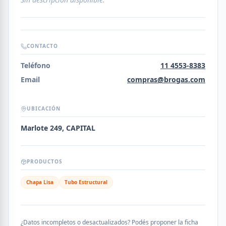
CONTACTO
Teléfono
11 4553-8383
Email
compras@brogas.com
UBICACIÓN
Marlote 249, CAPITAL
PRODUCTOS
Chapa Lisa
Tubo Estructural
¿Datos incompletos o desactualizados? Podés proponer la ficha