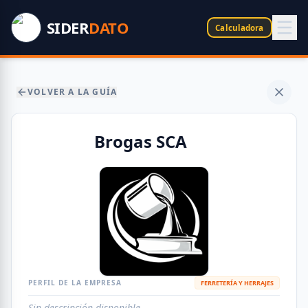
SIDER
DATO
Calculadora
VOLVER A LA GUÍA
Brogas SCA
PERFIL DE LA EMPRESA
FERRETERÍA Y HERRAJES
Sin descripción disponible.