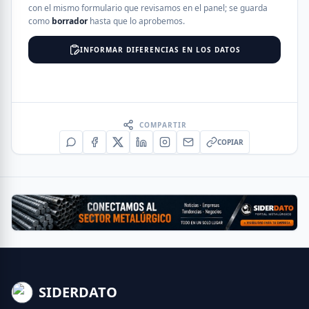
con el mismo formulario que revisamos en el panel; se guarda
como
borrador
hasta que lo aprobemos.
INFORMAR DIFERENCIAS EN LOS DATOS
COMPARTIR
COPIAR
SIDERDATO