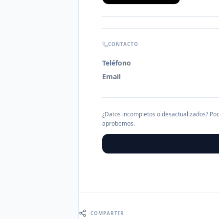
CONTACTO
Teléfono
Email
¿Datos incompletos o desactualizados? Pod
aprobemos.
COMPARTIR