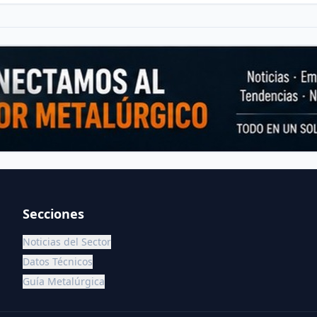
Secciones
Noticias del Sector
Datos Técnicos
Guía Metalúrgica