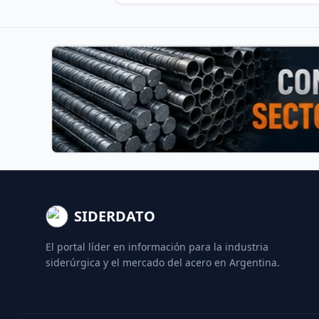
SIDERDATO
El portal líder en información para la industria
siderúrgica y el mercado del acero en Argentina.