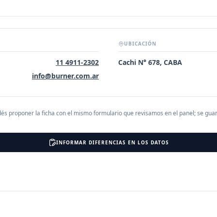
UBICACIÓN
11 4911-2302
Cachi N° 678, CABA
info@burner.com.ar
és proponer la ficha con el mismo formulario que revisamos en el panel; se gu
INFORMAR DIFERENCIAS EN LOS DATOS