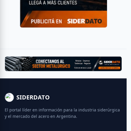
SIDERDATO
El portal líder en información para la industria siderúrgica
y el mercado del acero en Argentina.