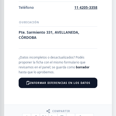
Error al cargar empresas.
Teléfono
11 4205-3358
UBICACIÓN
Buscar
Pte. Sarmiento 331, AVELLANEDA,
CÓRDOBA
NOMBRE
¿Datos incompletos o desactualizados? Podés
proponer la ficha con el mismo formulario que
revisamos en el panel; se guarda como
borrador
SEGMENTO
hasta que lo aprobemos.
INFORMAR DIFERENCIAS EN LOS DATOS
PROVINCIA
COMPARTIR