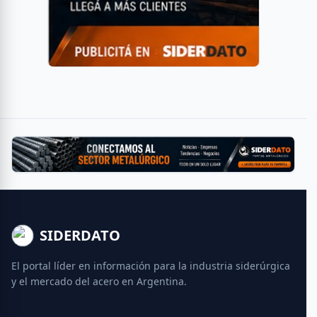
SIDERDATO
El portal líder en información para la industria siderúrgica
y el mercado del acero en Argentina.