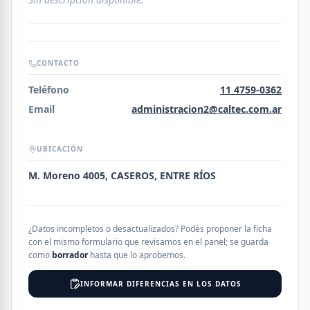
CONTACTO
Teléfono
11 4759-0362
Email
administracion2@caltec.com.ar
UBICACIÓN
M. Moreno 4005, CASEROS, ENTRE RÍOS
¿Datos incompletos o desactualizados? Podés proponer la ficha
con el mismo formulario que revisamos en el panel; se guarda
como
borrador
hasta que lo aprobemos.
INFORMAR DIFERENCIAS EN LOS DATOS