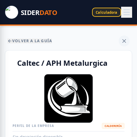
SIDER
DATO
Calculadora
VOLVER A LA GUÍA
Caltec / APH Metalurgica
PERFIL DE LA EMPRESA
CALDERERÍA
Sin descripción disponible.