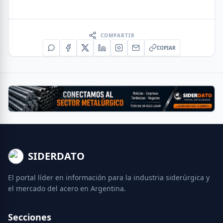
COMPARTIR
COPIAR
SIDERDATO
El portal líder en información para la industria siderúrgica y
el mercado del acero en Argentina.
Secciones