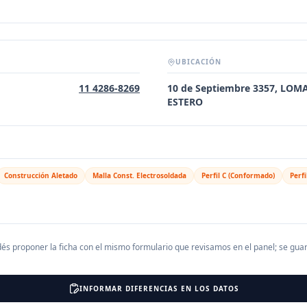
UBICACIÓN
11 4286-8269
10 de Septiembre 3357, LO
ESTERO
Construcción Aletado
Malla Const. Electrosoldada
Perfil C (Conformado)
Perfi
és proponer la ficha con el mismo formulario que revisamos en el panel; se gu
INFORMAR DIFERENCIAS EN LOS DATOS