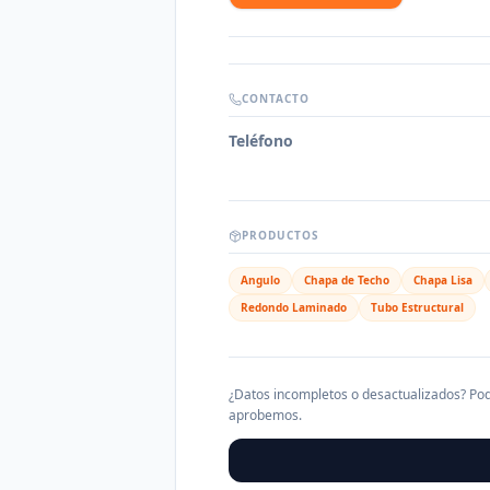
CONTACTO
Teléfono
PRODUCTOS
Angulo
Chapa de Techo
Chapa Lisa
Redondo Laminado
Tubo Estructural
¿Datos incompletos o desactualizados? Pod
aprobemos.