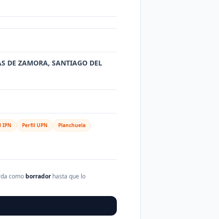
MAS DE ZAMORA, SANTIAGO DEL
l IPN
Perfil UPN
Planchuela
arda como
borrador
hasta que lo