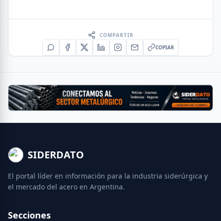
COMPARTIR
COPIAR
SIDERDATO
El portal líder en información para la industria siderúrgica y
el mercado del acero en Argentina.
Secciones