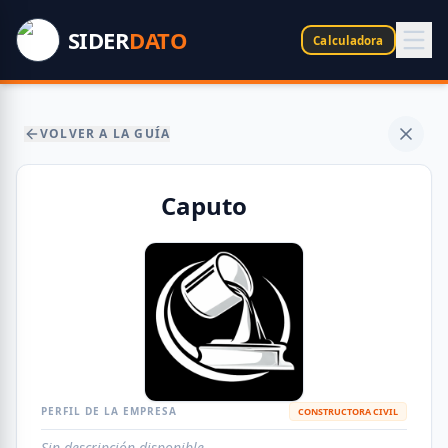
SIDER
DATO
Calculadora
VOLVER A LA GUÍA
Caputo
PERFIL DE LA EMPRESA
CONSTRUCTORA CIVIL
Sin descripción disponible.