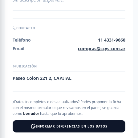
CONTACTO
Teléfono
11 4331-9660
Email
compras@ccys.com.ar
UBICACIÓN
Paseo Colon 221 2, CAPITAL
¿Datos incompletos o desactualizados? Podés proponer la ficha
con el mismo formulario que revisamos en el panel; se guarda
como
borrador
hasta que lo aprobemos.
INFORMAR DIFERENCIAS EN LOS DATOS