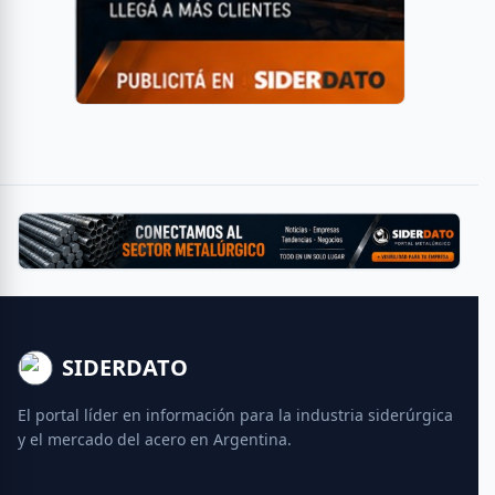
SIDERDATO
El portal líder en información para la industria siderúrgica
y el mercado del acero en Argentina.