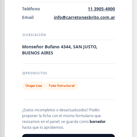
Error al cargar empresas.
Teléfono
11 3905-4900
Email
info@carretonesbrito.com.ar
UBICACIÓN
Buscar
Monseñor Bufano 4344, SAN JUSTO,
BUENOS AIRES
NOMBRE
PRODUCTOS
SEGMENTO
Chapa Lisa
Tubo Estructural
PROVINCIA
¿Datos incompletos o desactualizados? Podés
proponer la ficha con el mismo formulario que
revisamos en el panel; se guarda como
borrador
hasta que lo aprobemos.