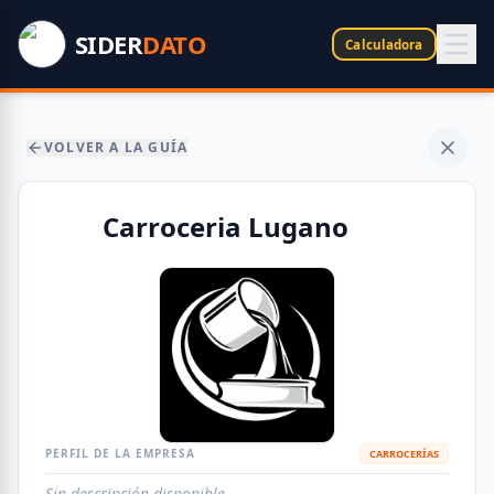
SIDER
DATO
Calculadora
VOLVER A LA GUÍA
Carroceria Lugano
PERFIL DE LA EMPRESA
CARROCERÍAS
Sin descripción disponible.