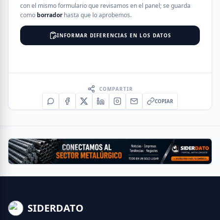
con el mismo formulario que revisamos en el panel; se guarda
como
borrador
hasta que lo aprobemos.
INFORMAR DIFERENCIAS EN LOS DATOS
COMPARTIR
COPIAR
SIDERDATO