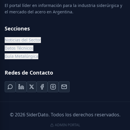
El portal líder en información para la industria siderúrgica y
el mercado del acero en Argentina.
Secciones
Noticias del Sector
Datos Técnicos
Guía Metalúrgica
Redes de Contacto
©
2026
SiderDato. Todos los derechos reservados.
ADMIN PORTAL