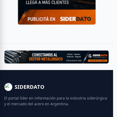
SIDERDATO
El portal líder en información para la industria siderúrgica
y el mercado del acero en Argentina.