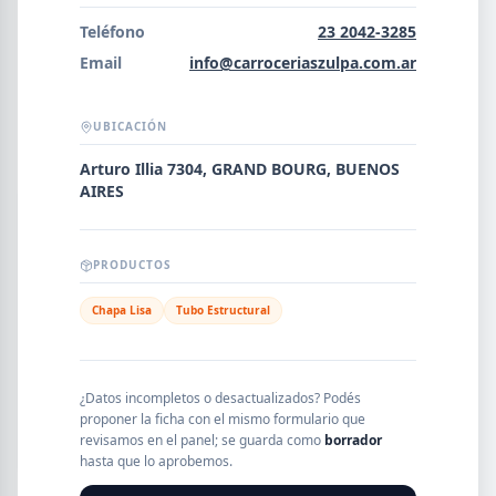
Error al cargar empresas.
Teléfono
23 2042-3285
Email
info@carroceriaszulpa.com.ar
UBICACIÓN
Buscar
Arturo Illia 7304, GRAND BOURG, BUENOS
AIRES
NOMBRE
PRODUCTOS
SEGMENTO
Chapa Lisa
Tubo Estructural
PROVINCIA
¿Datos incompletos o desactualizados? Podés
proponer la ficha con el mismo formulario que
revisamos en el panel; se guarda como
borrador
hasta que lo aprobemos.