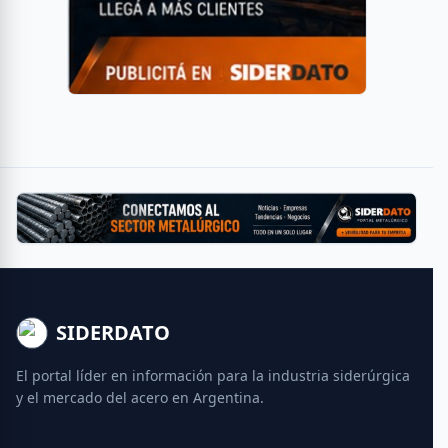
SIDERDATO
El portal líder en información para la industria siderúrgica
y el mercado del acero en Argentina.