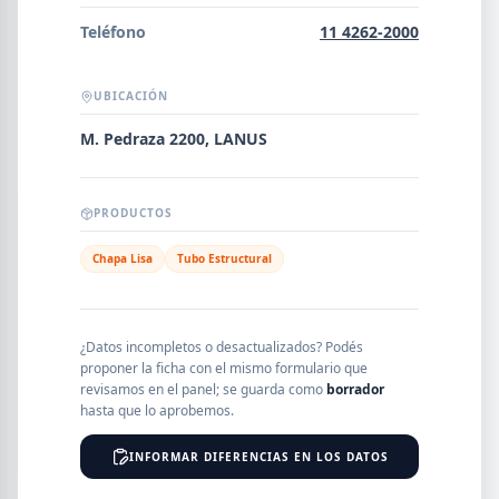
Error al cargar empresas.
Teléfono
11 4262-2000
UBICACIÓN
Buscar
M. Pedraza 2200, LANUS
PRODUCTOS
NOMBRE
Chapa Lisa
Tubo Estructural
SEGMENTO
¿Datos incompletos o desactualizados? Podés
proponer la ficha con el mismo formulario que
revisamos en el panel; se guarda como
borrador
PROVINCIA
hasta que lo aprobemos.
INFORMAR DIFERENCIAS EN LOS DATOS