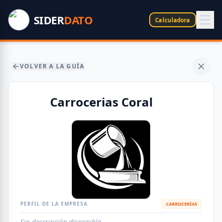
SIDER
DATO
Calculadora
VOLVER A LA GUÍA
Carrocerias Coral
PERFIL DE LA EMPRESA
CARROCERÍAS
Sin descripción disponible.