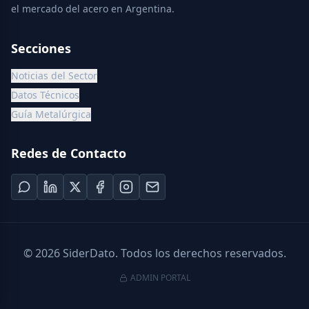
el mercado del acero en Argentina.
Secciones
Noticias del Sector
Datos Técnicos
Guía Metalúrgica
Redes de Contacto
©
2026
SiderDato. Todos los derechos reservados.
ADMIN PORTAL