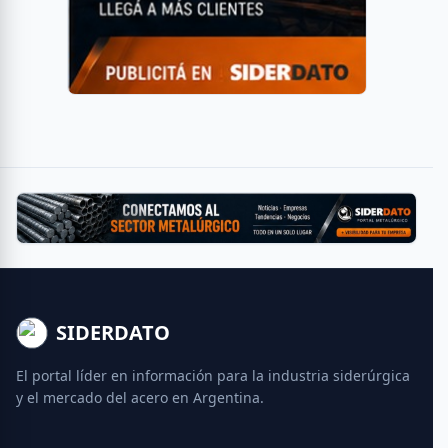
SIDERDATO
El portal líder en información para la industria siderúrgica
y el mercado del acero en Argentina.