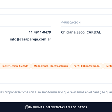
UBICACIÓN
11 4911-0479
Chiclana 3366, CAPITAL
info@casapareja.com.ar
Construcción Aletado
Malla Const. Electrosoldada
Perfil C (Conformado)
Perfi
és proponer la ficha con el mismo formulario que revisamos en el panel; se gu
INFORMAR DIFERENCIAS EN LOS DATOS