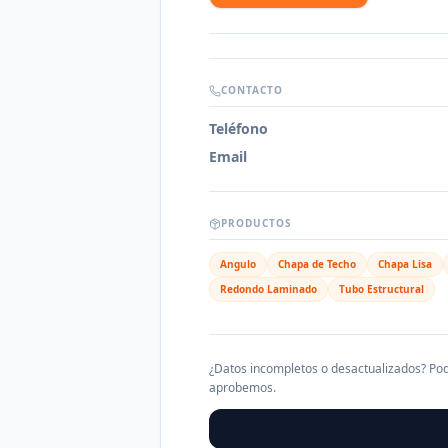
CONTACTO
Teléfono
Email
PRODUCTOS
Angulo
Chapa de Techo
Chapa Lisa
Redondo Laminado
Tubo Estructural
¿Datos incompletos o desactualizados? Pod
aprobemos.