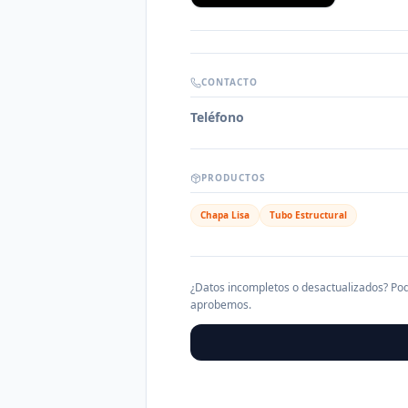
CONTACTO
Teléfono
PRODUCTOS
Chapa Lisa
Tubo Estructural
¿Datos incompletos o desactualizados? Pod
aprobemos.