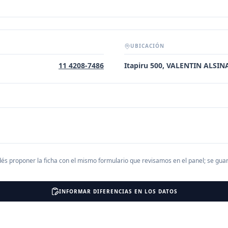
UBICACIÓN
11 4208-7486
Itapiru 500, VALENTIN ALSI
és proponer la ficha con el mismo formulario que revisamos en el panel; se gu
INFORMAR DIFERENCIAS EN LOS DATOS