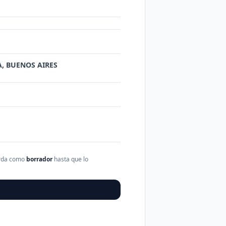
NA, BUENOS AIRES
arda como
borrador
hasta que lo