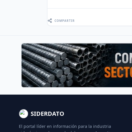
COMPARTIR
SIDERDATO
El portal líder en información para la industria