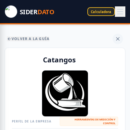
SIDER
DATO
Calculadora
VOLVER A LA GUÍA
Catangos
HERRAMIENTAS DE MEDICIÓN Y
PERFIL DE LA EMPRESA
CONTROL