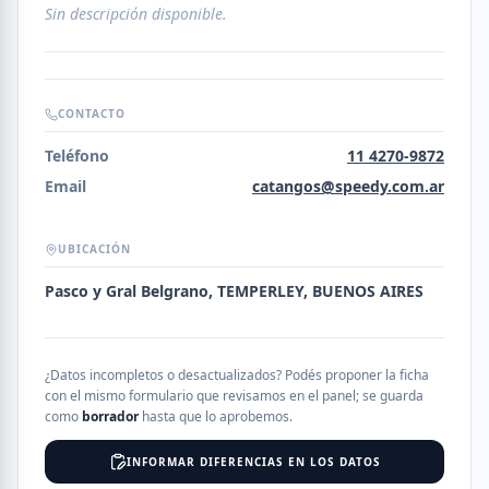
Sin descripción disponible.
CONTACTO
Teléfono
11 4270-9872
Email
catangos@speedy.com.ar
UBICACIÓN
Pasco y Gral Belgrano, TEMPERLEY, BUENOS AIRES
¿Datos incompletos o desactualizados? Podés proponer la ficha
con el mismo formulario que revisamos en el panel; se guarda
como
borrador
hasta que lo aprobemos.
INFORMAR DIFERENCIAS EN LOS DATOS