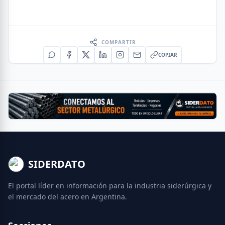
COMPARTIR
COPIAR
SIDERDATO
El portal líder en información para la industria siderúrgica y
el mercado del acero en Argentina.