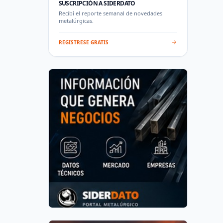
SUSCRIPCIÓN A SIDERDATO
Recibí el reporte semanal de novedades
metalúrgicas.
REGISTRESE GRATIS