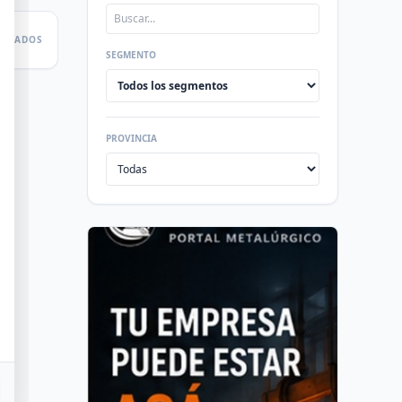
LTADOS
SEGMENTO
PROVINCIA