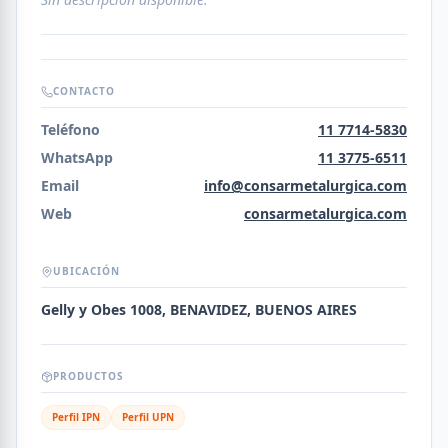
CONTACTO
Teléfono
11 7714-5830
WhatsApp
11 3775-6511
Email
info@consarmetalurgica.com
Web
consarmetalurgica.com
UBICACIÓN
Gelly y Obes 1008, BENAVIDEZ, BUENOS AIRES
PRODUCTOS
Perfil IPN
Perfil UPN