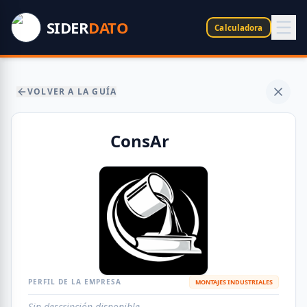
SIDER
DATO
Calculadora
VOLVER A LA GUÍA
ConsAr
PERFIL DE LA EMPRESA
MONTAJES INDUSTRIALES
Sin descripción disponible.