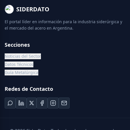
SIDERDATO
El portal líder en información para la industria siderúrgica y
el mercado del acero en Argentina.
Secciones
Noticias del Sector
Datos Técnicos
Guía Metalúrgica
Redes de Contacto