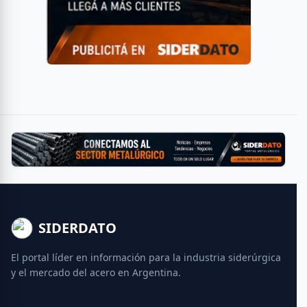
SIDERDATO
El portal líder en información para la industria siderúrgica
y el mercado del acero en Argentina.