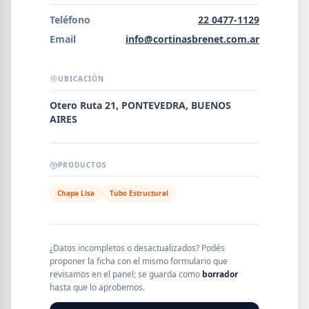
Error al cargar empresas.
Teléfono
22 0477-1129
Email
info@cortinasbrenet.com.ar
UBICACIÓN
Buscar
Otero Ruta 21, PONTEVEDRA, BUENOS
AIRES
NOMBRE
PRODUCTOS
SEGMENTO
Chapa Lisa
Tubo Estructural
PROVINCIA
¿Datos incompletos o desactualizados? Podés
proponer la ficha con el mismo formulario que
revisamos en el panel; se guarda como
borrador
hasta que lo aprobemos.