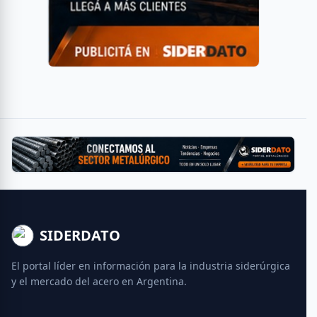
SIDERDATO
El portal líder en información para la industria siderúrgica
y el mercado del acero en Argentina.