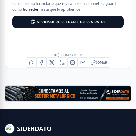
con el mismo formulario que revisamos en el panel; se guarda
como
borrador
hasta que lo aprobemos.
INFORMAR DIFERENCIAS EN LOS DATOS
COMPARTIR
COPIAR
SIDERDATO