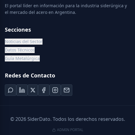
El portal líder en información para la industria siderúrgica y
el mercado del acero en Argentina.
Secciones
Noticias del Sector
Datos Técnicos
Guía Metalúrgica
Redes de Contacto
©
2026
SiderDato. Todos los derechos reservados.
ADMIN PORTAL