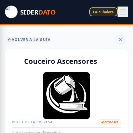
SIDER
DATO
Calculadora
VOLVER A LA GUÍA
Couceiro Ascensores
PERFIL DE LA EMPRESA
ASCENSORES
Sin descripción disponible.