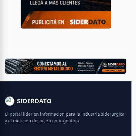
SIDERDATO
El portal líder en información para la industria siderúrgica
y el mercado del acero en Argentina.