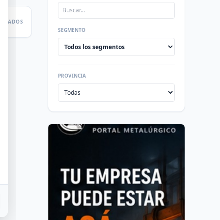
LTADOS
SEGMENTO
PROVINCIA