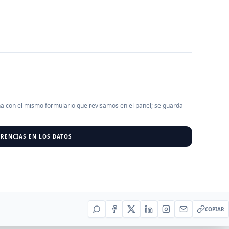
AGREGAR EMPRESA
0
RESU
r al cargar empresas.
ha con el mismo formulario que revisamos en el panel; se guarda
RENCIAS EN LOS DATOS
COPIAR