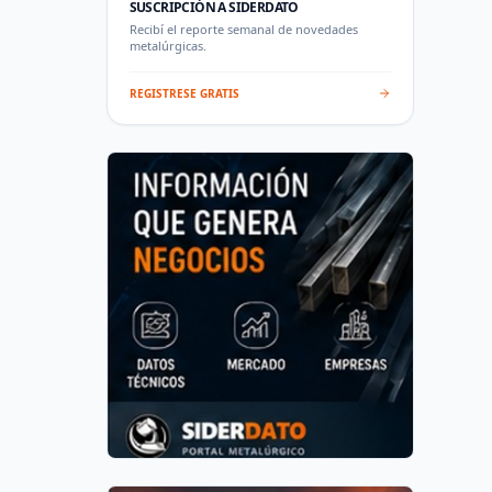
SUSCRIPCIÓN A SIDERDATO
Recibí el reporte semanal de novedades
metalúrgicas.
REGISTRESE GRATIS