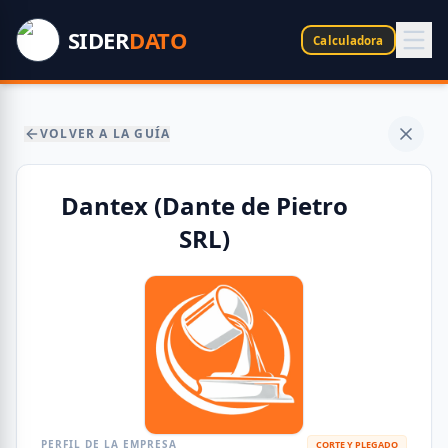
SIDER
DATO
Calculadora
VOLVER A LA GUÍA
Dantex (Dante de Pietro
SRL)
PERFIL DE LA EMPRESA
CORTE Y PLEGADO