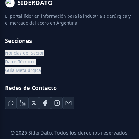
SIDERDATO
El portal líder en información para la industria siderúrgica y
el mercado del acero en Argentina.
Secciones
Noticias del Sector
Datos Técnicos
Guía Metalúrgica
Redes de Contacto
©
2026
SiderDato. Todos los derechos reservados.