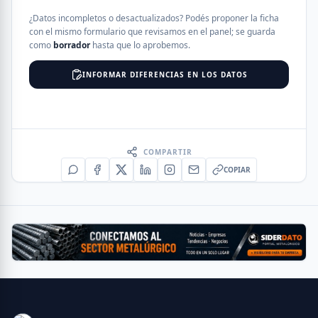
¿Datos incompletos o desactualizados? Podés proponer la ficha
con el mismo formulario que revisamos en el panel; se guarda
como
borrador
hasta que lo aprobemos.
INFORMAR DIFERENCIAS EN LOS DATOS
COMPARTIR
COPIAR