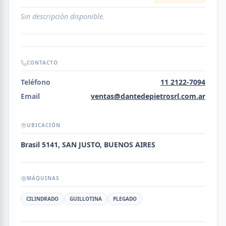
Sin descripción disponible.
CONTACTO
Teléfono
11 2122-7094
Email
ventas@dantedepietrosrl.com.ar
UBICACIÓN
Brasil 5141, SAN JUSTO, BUENOS AIRES
MÁQUINAS
CILINDRADO
GUILLOTINA
PLEGADO