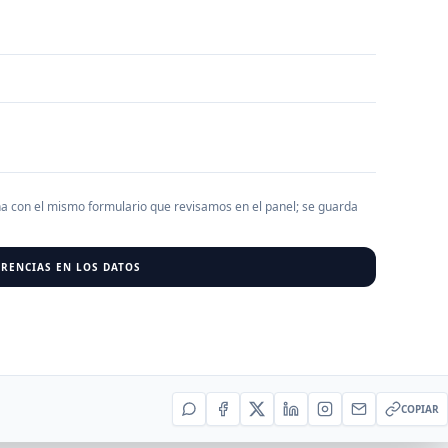
AGREGAR EMPRESA
0
RESU
r al cargar empresas.
ha con el mismo formulario que revisamos en el panel; se guarda
RENCIAS EN LOS DATOS
COPIAR