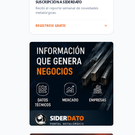
SUSCRIPCIÓN A SIDERDATO
Recibí el reporte semanal de novedades
metalúrgicas.
REGISTRESE GRATIS