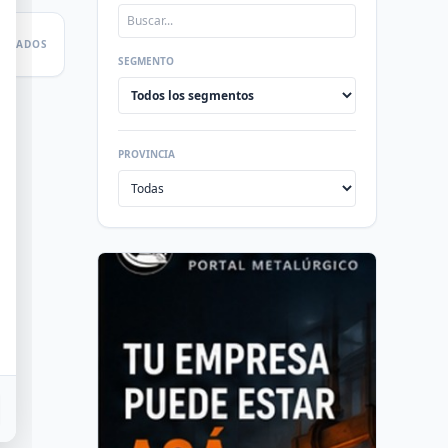
LTADOS
SEGMENTO
PROVINCIA