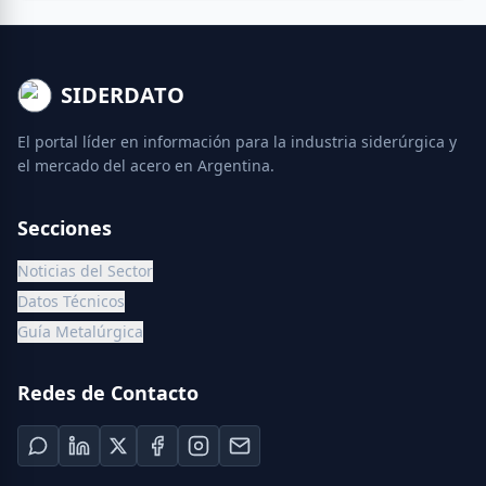
SIDERDATO
El portal líder en información para la industria siderúrgica y
el mercado del acero en Argentina.
Secciones
Noticias del Sector
Datos Técnicos
Guía Metalúrgica
Redes de Contacto