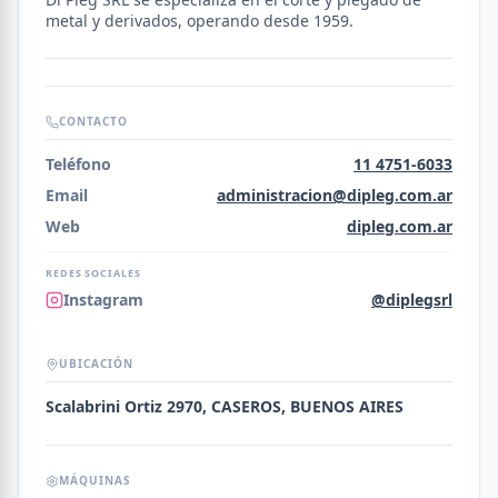
metal y derivados, operando desde 1959.
CONTACTO
Teléfono
11 4751-6033
Email
administracion@dipleg.com.ar
Web
dipleg.com.ar
REDES SOCIALES
Instagram
@diplegsrl
UBICACIÓN
Scalabrini Ortiz 2970, CASEROS, BUENOS AIRES
MÁQUINAS