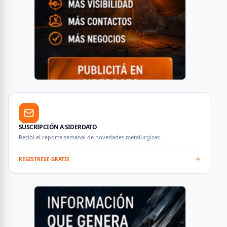
SUSCRIPCIÓN A SIDERDATO
Recibí el reporte semanal de novedades metalúrgicas.
REGISTRESE GRATIS