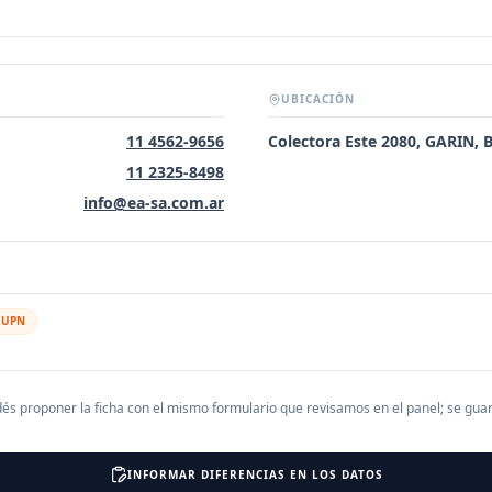
UBICACIÓN
11 4562-9656
Colectora Este 2080, GARIN,
11 2325-8498
info@ea-sa.com.ar
l UPN
és proponer la ficha con el mismo formulario que revisamos en el panel; se gu
INFORMAR DIFERENCIAS EN LOS DATOS