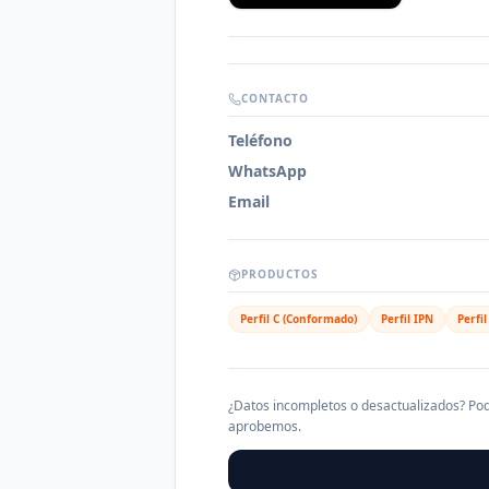
CONTACTO
Teléfono
WhatsApp
Email
PRODUCTOS
Perfil C (Conformado)
Perfil IPN
Perfi
¿Datos incompletos o desactualizados? Pod
aprobemos.