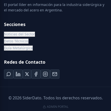
El portal líder en información para la industria siderúrgica y
el mercado del acero en Argentina.
Secciones
Noticias del Sector
Datos Técnicos
Guía Metalúrgica
Redes de Contacto
©
2026
SiderDato. Todos los derechos reservados.
ADMIN PORTAL