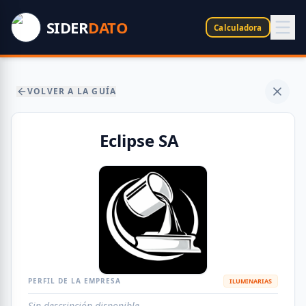
SIDER
DATO
Calculadora
VOLVER A LA GUÍA
Eclipse SA
PERFIL DE LA EMPRESA
ILUMINARIAS
Sin descripción disponible.