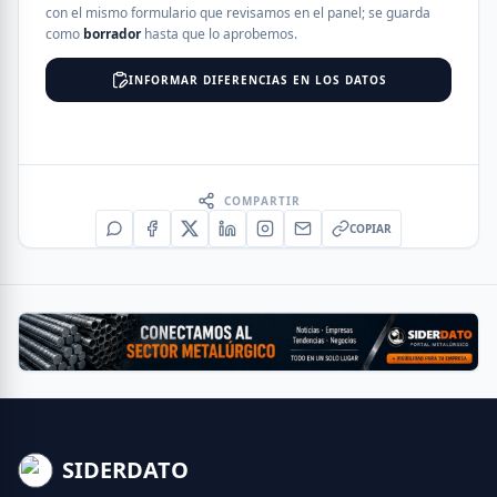
con el mismo formulario que revisamos en el panel; se guarda
como
borrador
hasta que lo aprobemos.
INFORMAR DIFERENCIAS EN LOS DATOS
COMPARTIR
COPIAR
SIDERDATO