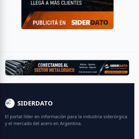
SIDERDATO
El portal líder en información para la industria siderúrgica
y el mercado del acero en Argentina.