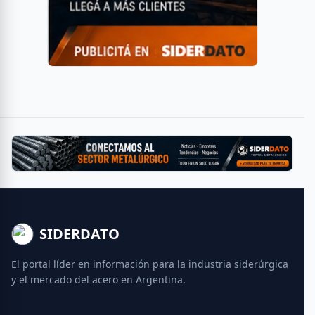
SIDERDATO
El portal líder en información para la industria siderúrgica
y el mercado del acero en Argentina.