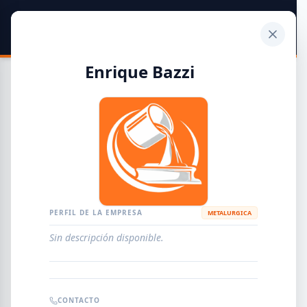
SIDER
DATO
Calculadora
Enrique Bazzi
Guía de Empresas Metalúrgicas y Siderúrgicas
DISTRIBUIDORES
METALÚRGICAS
FABRICANTES
PERFIL DE LA EMPRESA
METALURGICA
Sin descripción disponible.
EMPRESAS
AGREGAR EMPRESA
0
RESULTADOS
CONTACTO