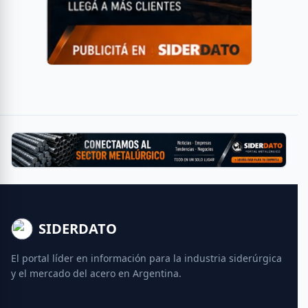
SIDERDATO
El portal líder en información para la industria siderúrgica
y el mercado del acero en Argentina.