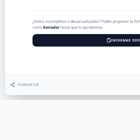
EMPRESAS
¿Datos incompletos o desactualizados? Podés proponer la fic
como
borrador
hasta que lo aprobemos.
INFORMAR DIFE
Erro
COMPARTIR