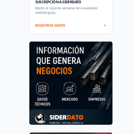
SUSCRIPCIÓN A SIDERDATO
Recibí el reporte semanal de novedades
metalúrgicas.
REGISTRESE GRATIS