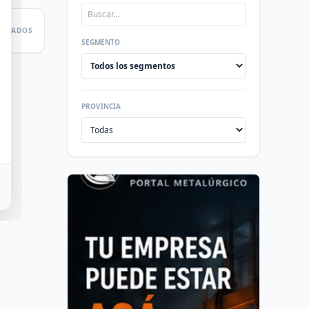
LTADOS
SEGMENTO
PROVINCIA