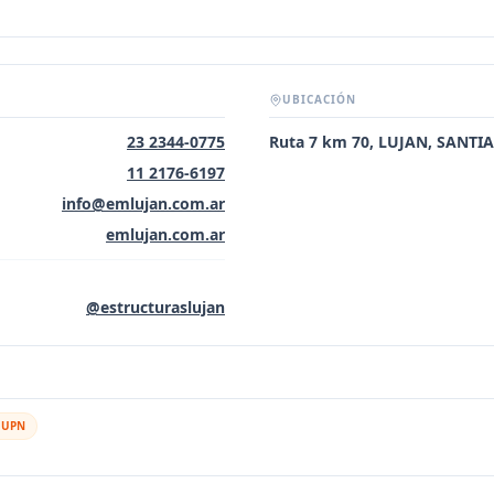
UBICACIÓN
23 2344-0775
Ruta 7 km 70, LUJAN, SANTI
11 2176-6197
info@emlujan.com.ar
emlujan.com.ar
@estructuraslujan
l UPN