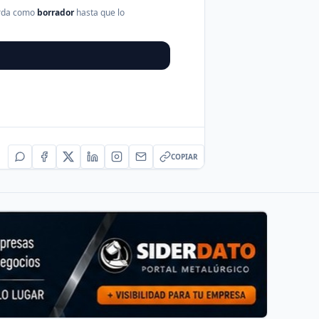
arda como
borrador
hasta que lo
COPIAR