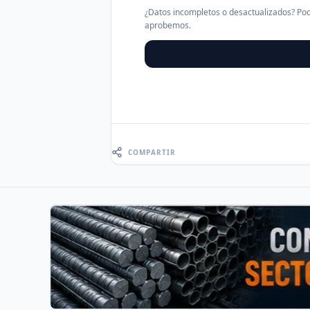
¿Datos incompletos o desactualizados? Pod
aprobemos.
COMPARTIR