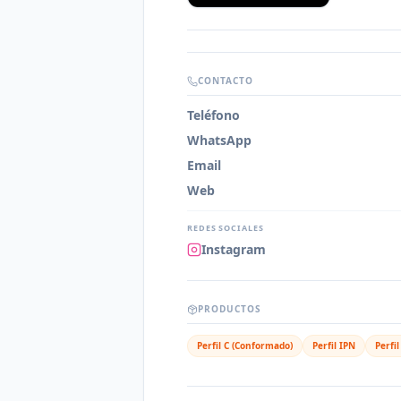
CONTACTO
Teléfono
WhatsApp
Email
Web
REDES SOCIALES
Instagram
PRODUCTOS
Perfil C (Conformado)
Perfil IPN
Perfi