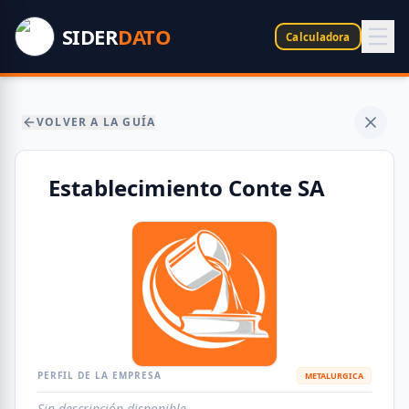
SIDER
DATO
Calculadora
VOLVER A LA GUÍA
Establecimiento Conte SA
PERFIL DE LA EMPRESA
METALURGICA
Sin descripción disponible.