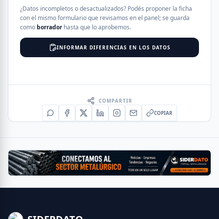
¿Datos incompletos o desactualizados? Podés proponer la ficha
con el mismo formulario que revisamos en el panel; se guarda
como
borrador
hasta que lo aprobemos.
INFORMAR DIFERENCIAS EN LOS DATOS
COMPARTIR
COPIAR