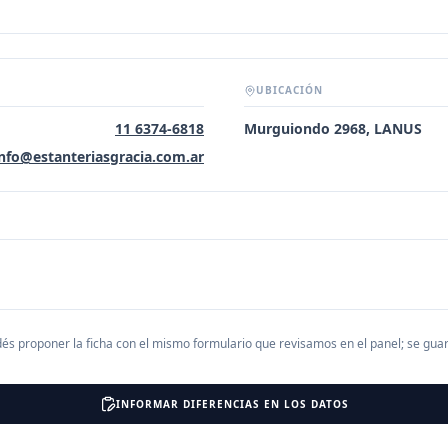
UBICACIÓN
11 6374-6818
Murguiondo 2968, LANUS
info@estanteriasgracia.com.ar
és proponer la ficha con el mismo formulario que revisamos en el panel; se gu
INFORMAR DIFERENCIAS EN LOS DATOS