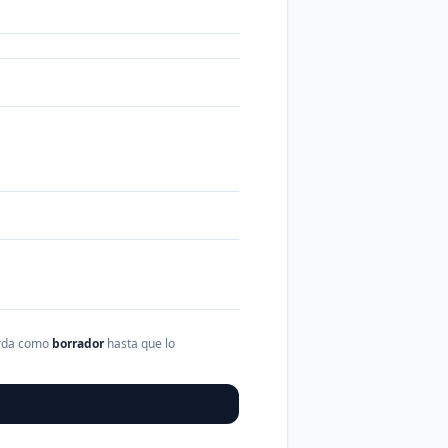
arda como
borrador
hasta que lo