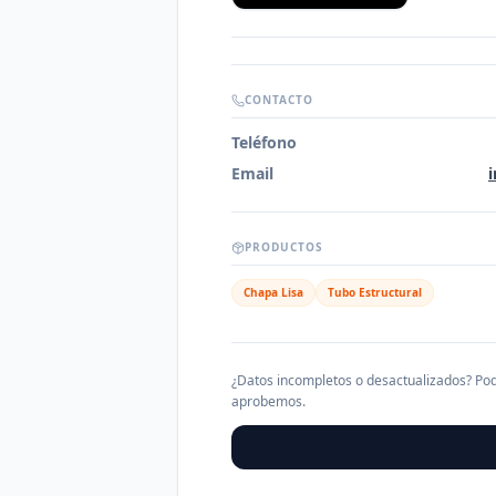
CONTACTO
Teléfono
Email
PRODUCTOS
Chapa Lisa
Tubo Estructural
¿Datos incompletos o desactualizados? Pod
aprobemos.