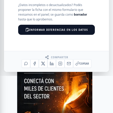
¿Datos incompletos o desactualizados? Podés
proponer la ficha con el mismo formulario que
revisamos en el panel; se guarda como
borrador
hasta que lo aprobemos.
INFORMAR DIFERENCIAS EN LOS DATOS
COMPARTIR
COPIAR