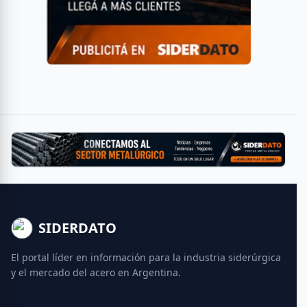
SIDERDATO
El portal líder en información para la industria siderúrgica
y el mercado del acero en Argentina.