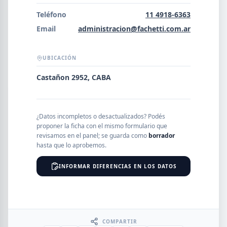
Error al cargar empresas.
Teléfono
11 4918-6363
Email
administracion@fachetti.com.ar
UBICACIÓN
Buscar
Castañon 2952, CABA
NOMBRE
¿Datos incompletos o desactualizados? Podés
proponer la ficha con el mismo formulario que
SEGMENTO
revisamos en el panel; se guarda como
borrador
hasta que lo aprobemos.
INFORMAR DIFERENCIAS EN LOS DATOS
PROVINCIA
COMPARTIR