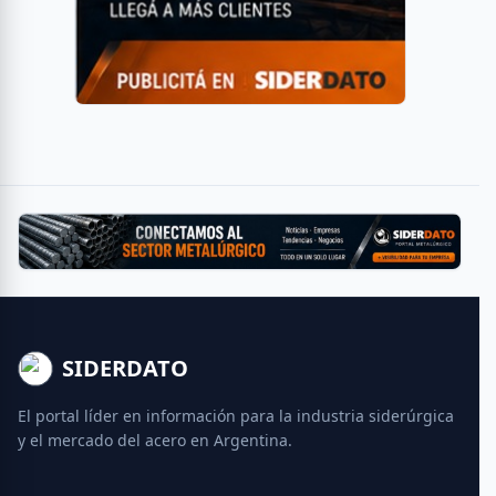
SIDERDATO
El portal líder en información para la industria siderúrgica
y el mercado del acero en Argentina.