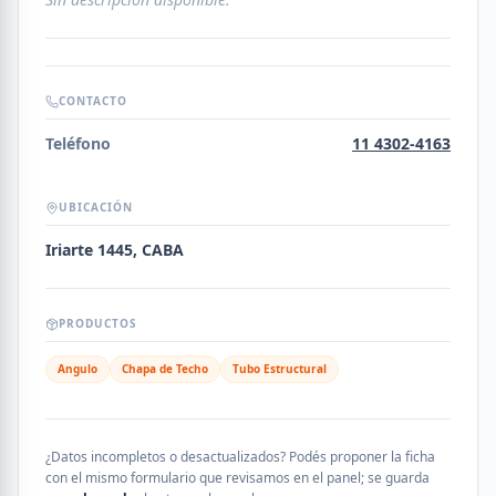
CONTACTO
Teléfono
11 4302-4163
UBICACIÓN
Iriarte 1445, CABA
PRODUCTOS
Angulo
Chapa de Techo
Tubo Estructural
¿Datos incompletos o desactualizados? Podés proponer la ficha
con el mismo formulario que revisamos en el panel; se guarda