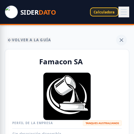
SIDER
DATO
Calculadora
VOLVER A LA GUÍA
Famacon SA
PERFIL DE LA EMPRESA
TANQUES AUSTRALIANOS
Sin descripción disponible.