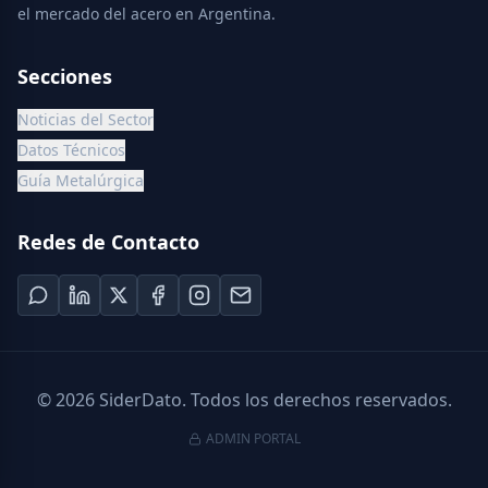
el mercado del acero en Argentina.
Secciones
Noticias del Sector
Datos Técnicos
Guía Metalúrgica
Redes de Contacto
©
2026
SiderDato. Todos los derechos reservados.
ADMIN PORTAL