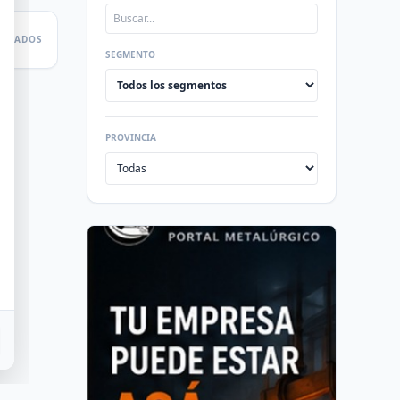
LTADOS
SEGMENTO
PROVINCIA