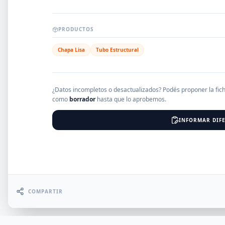
EMPRESAS
PRODUCTOS
Chapa Lisa
Tubo Estructural
Erro
¿Datos incompletos o desactualizados? Podés proponer la fic
como
borrador
hasta que lo aprobemos.
INFORMAR DIFE
COMPARTIR