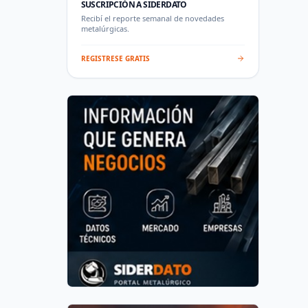
SUSCRIPCIÓN A SIDERDATO
Recibí el reporte semanal de novedades
metalúrgicas.
REGISTRESE GRATIS