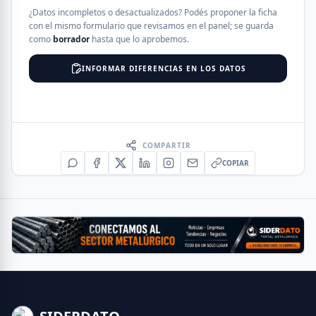
¿Datos incompletos o desactualizados? Podés proponer la ficha
con el mismo formulario que revisamos en el panel; se guarda
como
borrador
hasta que lo aprobemos.
INFORMAR DIFERENCIAS EN LOS DATOS
COMPARTIR
COPIAR