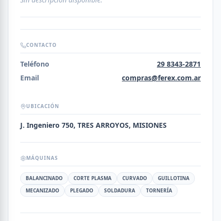
CONTACTO
Teléfono
29 8343-2871
Email
compras@ferex.com.ar
UBICACIÓN
J. Ingeniero 750, TRES ARROYOS, MISIONES
MÁQUINAS
BALANCINADO
CORTE PLASMA
CURVADO
GUILLOTINA
MECANIZADO
PLEGADO
SOLDADURA
TORNERÍA