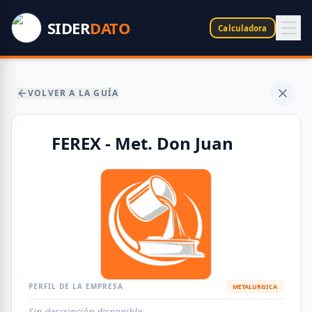
SIDER
DATO
Calculadora
VOLVER A LA GUÍA
FEREX - Met. Don Juan
PERFIL DE LA EMPRESA
METALURGICA
Sin descripción disponible.