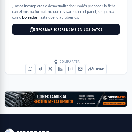
¿Datos incompletos o desactualizados? Podés proponer la ficha
con el mismo formulario que revisamos en el panel; se guarda
como
borrador
hasta que lo aprobemos.
INFORMAR DIFERENCIAS EN LOS DATOS
COMPARTIR
COPIAR