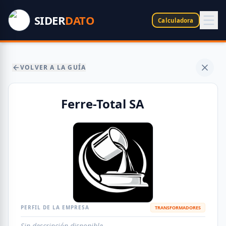
SIDER
DATO
Calculadora
VOLVER A LA GUÍA
Ferre-Total SA
PERFIL DE LA EMPRESA
TRANSFORMADORES
Sin descripción disponible.