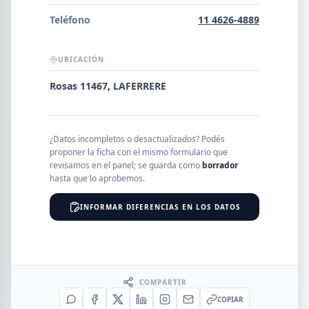
Error al cargar empresas.
Teléfono
11 4626-4889
UBICACIÓN
Buscar
Rosas 11467, LAFERRERE
NOMBRE
¿Datos incompletos o desactualizados? Podés
proponer la ficha con el mismo formulario que
revisamos en el panel; se guarda como
borrador
hasta que lo aprobemos.
SEGMENTO
INFORMAR DIFERENCIAS EN LOS DATOS
PROVINCIA
COMPARTIR
COPIAR