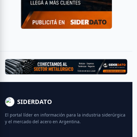
SIDERDATO
El portal líder en información para la industria siderúrgica
y el mercado del acero en Argentina.